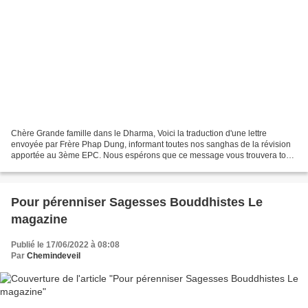
Chère Grande famille dans le Dharma, Voici la traduction d'une lettre
envoyée par Frère Phap Dung, informant toutes nos sanghas de la révision
apportée au 3ème EPC. Nous espérons que ce message vous trouvera tous
en bonne santé et suffisamment heureux...
Pour pérenniser Sagesses Bouddhistes Le
magazine
Publié le 17/06/2022 à 08:08
Par
Chemindeveil