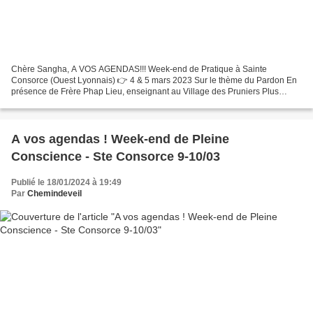
Chère Sangha, A VOS AGENDAS!!! Week-end de Pratique à Sainte
Consorce (Ouest Lyonnais) 👉 4 & 5 mars 2023 Sur le thème du Pardon En
présence de Frère Phap Lieu, enseignant au Village des Pruniers Plus
d'information à partir du 1e février.... L'équipe...
A vos agendas ! Week-end de Pleine
Conscience - Ste Consorce 9-10/03
Publié le 18/01/2024 à 19:49
Par
Chemindeveil