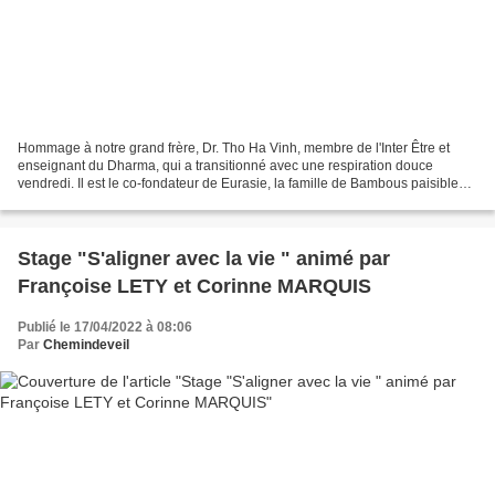
Hommage à notre grand frère, Dr. Tho Ha Vinh, membre de l'Inter Être et
enseignant du Dharma, qui a transitionné avec une respiration douce
vendredi. Il est le co-fondateur de Eurasie, la famille de Bambous paisibles à
Hue (Vietnam). Ha est également...
Stage "S'aligner avec la vie " animé par
Françoise LETY et Corinne MARQUIS
Publié le 17/04/2022 à 08:06
Par
Chemindeveil