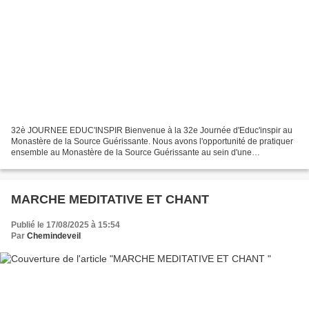
32è JOURNEE EDUC'INSPIR Bienvenue à la 32e Journée d'Educ'inspir au
Monastère de la Source Guérissante. Nous avons l'opportunité de pratiquer
ensemble au Monastère de la Source Guérissante au sein d'une
communauté éducative. Lieu : Monastère de la Source...
MARCHE MEDITATIVE ET CHANT
Publié le 17/08/2025 à 15:54
Par
Chemindeveil