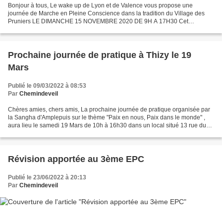
Bonjour à tous, Le wake up de Lyon et de Valence vous propose une
journée de Marche en Pleine Conscience dans la tradition du Village des
Pruniers LE DIMANCHE 15 NOVEMBRE 2020 DE 9H A 17H30 Cet
événement est inter-âge, chacun pourra trouver sa place (enfants...
Prochaine journée de pratique à Thizy le 19
Mars
Publié le 09/03/2022 à 08:53
Par
Chemindeveil
Chères amies, chers amis, La prochaine journée de pratique organisée par
la Sangha d'Amplepuis sur le thème "Paix en nous, Paix dans le monde" ,
aura lieu le samedi 19 Mars de 10h à 16h30 dans un local situé 13 rue du
Château (ancienne école privée Jeanne...
Révision apportée au 3ème EPC
Publié le 23/06/2022 à 20:13
Par
Chemindeveil