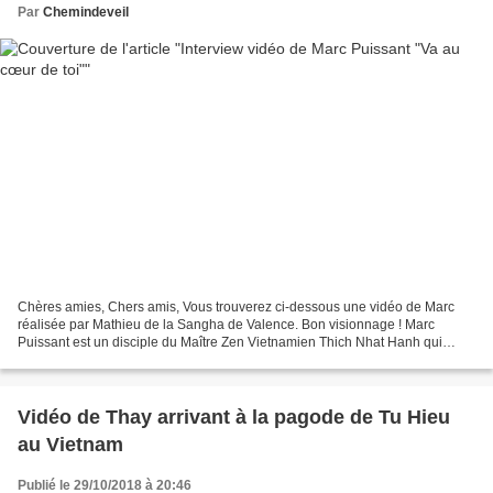
Par
Chemindeveil
Chères amies, Chers amis, Vous trouverez ci-dessous une vidéo de Marc
réalisée par Mathieu de la Sangha de Valence. Bon visionnage ! Marc
Puissant est un disciple du Maître Zen Vietnamien Thich Nhat Hanh qui
réside au Village des Pruniers et enseigne...
Vidéo de Thay arrivant à la pagode de Tu Hieu
au Vietnam
Publié le 29/10/2018 à 20:46