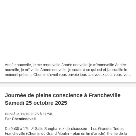
Année nouvelle, je me renouvelle Année nouvelle, je m'émerveille Année
nouvelle, je m'éveille Année nouvelle, je souris à ce qui est et j'accueille le
moment présent. Chemin d'éveil vous envoie tous ces voeux pour vous, vos
proches et le monde.
Journée de pleine conscience à Francheville
Samedi 25 octobre 2025
Publié le 11/10/2025 à 11:58
Par
Chemindeveil
De 9h30 à 17h 📍 Salle Sangha, rez-de-chaussée – Les Grandes Terres,
Francheville (Chemin du Grand Moulin – plan en fin d’article) Thème de la