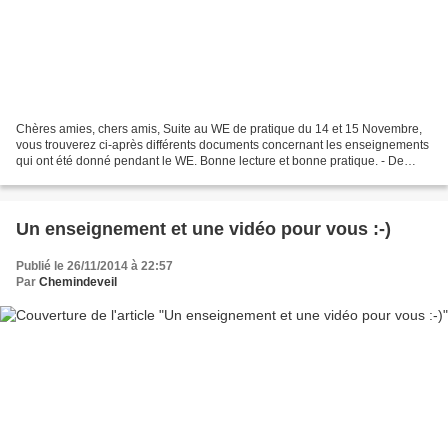
Chères amies, chers amis, Suite au WE de pratique du 14 et 15 Novembre,
vous trouverez ci-après différents documents concernant les enseignements
qui ont été donné pendant le WE. Bonne lecture et bonne pratique. - De
l'ennui lors de la méditation .pdf...
Un enseignement et une vidéo pour vous :-)
Publié le 26/11/2014 à 22:57
Par
Chemindeveil