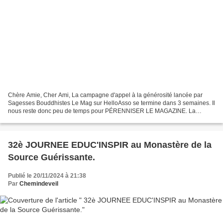
Chère Amie, Cher Ami, La campagne d'appel à la générosité lancée par
Sagesses Bouddhistes Le Mag sur HelloAsso se termine dans 3 semaines. Il
nous reste donc peu de temps pour PÉRENNISER LE MAGAZINE. La
Communauté du Village des Pruniers , dont les enseignements...
32è JOURNEE EDUC'INSPIR au Monastère de la
Source Guérissante.
Publié le 20/11/2024 à 21:38
Par
Chemindeveil