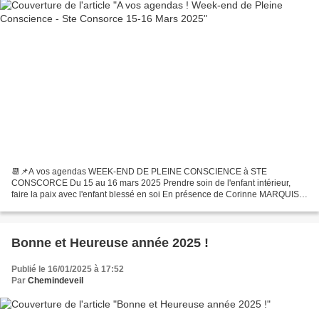
📆📌A vos agendas WEEK-END DE PLEINE CONSCIENCE à STE
CONSCORCE Du 15 au 16 mars 2025 Prendre soin de l'enfant intérieur,
faire la paix avec l'enfant blessé en soi En présence de Corinne MARQUIS
et Marc PUISSANT Enseignants du Dharma Les inscriptions débuteront...
Bonne et Heureuse année 2025 !
Publié le 16/01/2025 à 17:52
Par
Chemindeveil