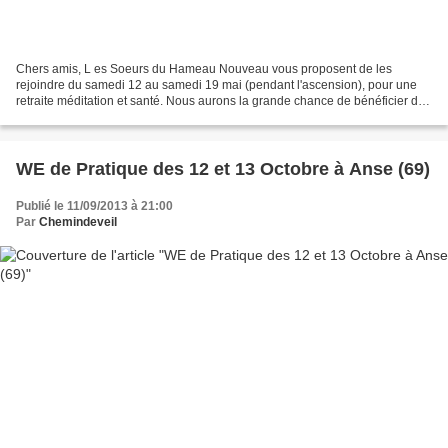
Chers amis, L es Soeurs du Hameau Nouveau vous proposent de les
rejoindre du samedi 12 au samedi 19 mai (pendant l'ascension), pour une
retraite méditation et santé. Nous aurons la grande chance de bénéficier de
la présence de Thây, qui donnera deux enseignements...
WE de Pratique des 12 et 13 Octobre à Anse (69)
Publié le 11/09/2013 à 21:00
Par
Chemindeveil