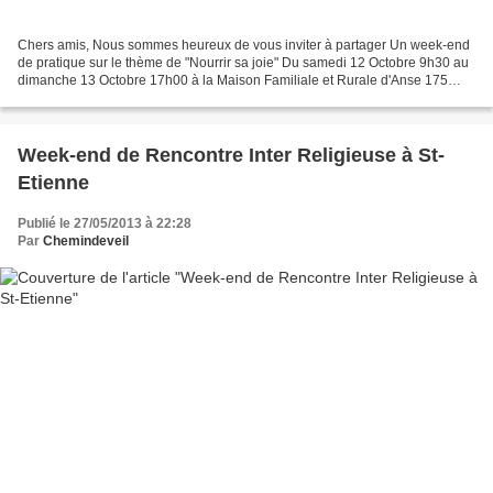
Chers amis, Nous sommes heureux de vous inviter à partager Un week-end
de pratique sur le thème de "Nourrir sa joie" Du samedi 12 Octobre 9h30 au
dimanche 13 Octobre 17h00 à la Maison Familiale et Rurale d'Anse 175
route des crêtes petite Gonthière, 69480...
Week-end de Rencontre Inter Religieuse à St-
Etienne
Publié le 27/05/2013 à 22:28
Par
Chemindeveil