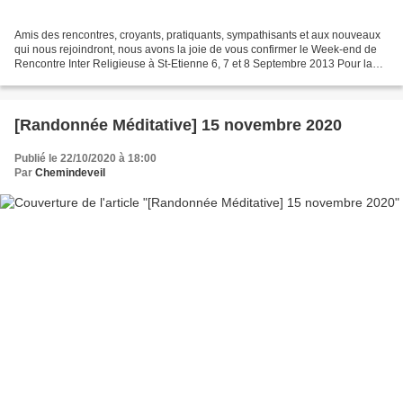
Amis des rencontres, croyants, pratiquants, sympathisants et aux nouveaux
qui nous rejoindront, nous avons la joie de vous confirmer le Week-end de
Rencontre Inter Religieuse à St-Etienne 6, 7 et 8 Septembre 2013 Pour la
5ème année, à l’initiative et...
[Randonnée Méditative] 15 novembre 2020
Publié le 22/10/2020 à 18:00
Par
Chemindeveil