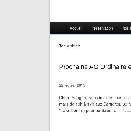
Accueil
Présentation
Nos 
Top articles
Prochaine AG Ordinaire e
22 février 2015
Chère Sangha, Nous invitons tous les a
mars de 10h à 17h aux Cartières, 36 r
"Le Gilbertin") pour participer à : - l'a