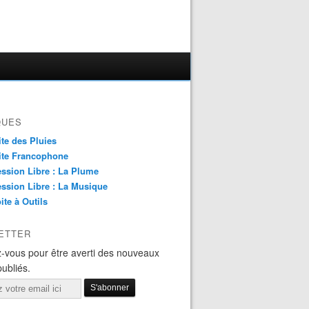
QUES
ite des Pluies
ite Francophone
ssion Libre : La Plume
ssion Libre : La Musique
ite à Outils
ETTER
-vous pour être averti des nouveaux
publiés.