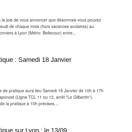
 la joie de vous annoncer que désormais vous pouvez
 jeudi de chaque mois (hors vacances scolaires) au
niers à Lyon (Métro: Bellecour) entre...
tique : Samedi 18 Janvier
e de pratique aura lieu Samedi 18 Janvier de 10h à 17h
aponost (Ligne TCL 11 ou 12, arrêt "Le Gilbertin").
 de la pratique à 10h précises....
ique sur Lyon : le 13/09