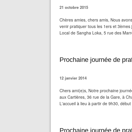
21 octobre 2015
Chères amies, chers amis, Nous avons
venir pratiquer tous les 1ers et 3èmes
Local de Sangha Loka, 5 rue des Marron
Prochaine journée de pra
12 janvier 2014
Chers ami(e)s, Notre prochaine journé
aux Cartières, 36 rue de la Gare, à Ch
L'accueil à lieu à partir de 9h30, début
Prochaine journée de prat