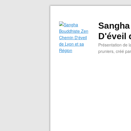
Sangha
D'éveil
Présentation de l
pruniers, créé pa