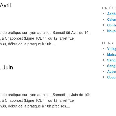
Avril
CATÉG
Adhé
Calen
Conta
Nous 
e de pratique sur Lyon aura lieu Samedi 09 Avril de 10h
e, à Chaponost (Ligne TCL 11 ou 12, arrêt "Le
LIENS
 9h30, début de la pratique à 10h...
Villa
Maiso
Sang
Sangh
1 Juin
Autre
Covoi
e de pratique sur Lyon aura lieu Samedi 11 Juin de 10h
e, à Chaponost (Ligne TCL 11 ou 12, arrêt "Le
 9h30, début de la pratique à 10h précises....