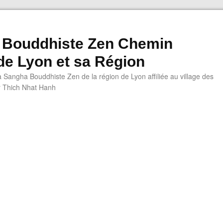
 Bouddhiste Zen Chemin
 de Lyon et sa Région
a Sangha Bouddhiste Zen de la région de Lyon affiliée au village des
r Thich Nhat Hanh