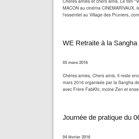
Chères amies et chers amis, Le film 
MACON au cinéma CINEMARIVAUX, le ma
l'essentiel au Village des Pruniers, 
WE Retraite à la Sangha
03 mars 2016
Chères amies, Chers amis, Il reste en
mars 2016 organisée par la Sangha des 
avec Frère FabKhi, moine Zen et ense
Journée de pratique du 0
04 février 2016