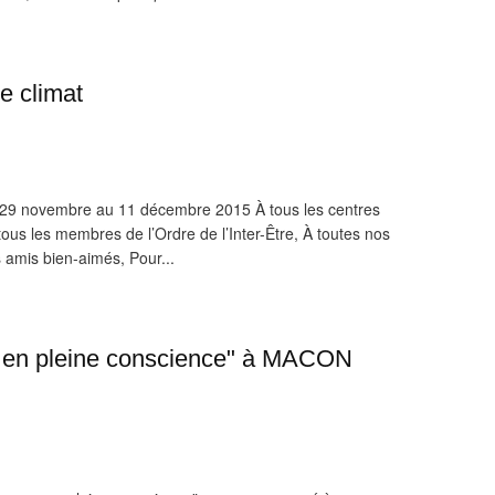
le climat
du 29 novembre au 11 décembre 2015 À tous les centres
tous les membres de l’Ordre de l’Inter-Être, À toutes nos
amis bien-aimés, Pour...
ge en pleine conscience" à MACON