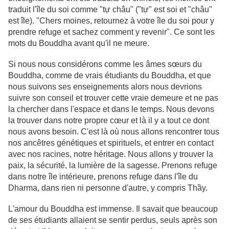
traduit l'île du soi comme "tự châu" ("tự" est soi et "châu"
est île). "Chers moines, retournez à votre île du soi pour y
prendre refuge et sachez comment y revenir". Ce sont les
mots du Bouddha avant qu'il ne meure.
Si nous nous considérons comme les âmes sœurs du
Bouddha, comme de vrais étudiants du Bouddha, et que
nous suivons ses enseignements alors nous devrions
suivre son conseil et trouver cette vraie demeure et ne pas
la chercher dans l'espace et dans le temps. Nous devons
la trouver dans notre propre cœur et là il y a tout ce dont
nous avons besoin. C'est là où nous allons rencontrer tous
nos ancêtres génétiques et spirituels, et entrer en contact
avec nos racines, notre héritage. Nous allons y trouver la
paix, la sécurité, la lumière de la sagesse. Prenons refuge
dans notre île intérieure, prenons refuge dans l'île du
Dharma, dans rien ni personne d'autre, y compris Thầy.
L'amour du Bouddha est immense. Il savait que beaucoup
de ses étudiants allaient se sentir perdus, seuls après son