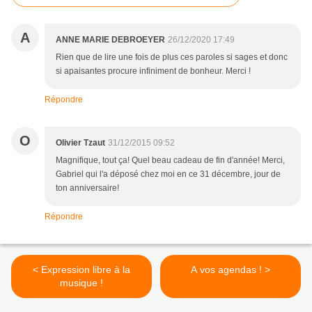
A
ANNE MARIE DEBROEYER
26/12/2020 17:49
Rien que de lire une fois de plus ces paroles si sages et donc
si apaisantes procure infiniment de bonheur. Merci !
Répondre
O
Olivier Tzaut
31/12/2015 09:52
Magnifique, tout ça! Quel beau cadeau de fin d'année! Merci,
Gabriel qui l'a déposé chez moi en ce 31 décembre, jour de
ton anniversaire!
Répondre
< Expression libre à la
A vos agendas ! >
musique !