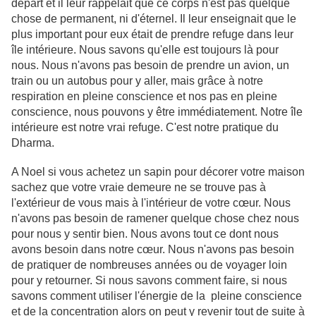
départ et il leur rappelait que ce corps n'est pas quelque
chose de permanent, ni d'éternel. Il leur enseignait que le
plus important pour eux était de prendre refuge dans leur
île intérieure. Nous savons qu'elle est toujours là pour
nous. Nous n'avons pas besoin de prendre un avion, un
train ou un autobus pour y aller, mais grâce à notre
respiration en pleine conscience et nos pas en pleine
conscience, nous pouvons y être immédiatement. Notre île
intérieure est notre vrai refuge. C'est notre pratique du
Dharma.
A Noel si vous achetez un sapin pour décorer votre maison
sachez que votre vraie demeure ne se trouve pas à
l'extérieur de vous mais à l'intérieur de votre cœur. Nous
n'avons pas besoin de ramener quelque chose chez nous
pour nous y sentir bien. Nous avons tout ce dont nous
avons besoin dans notre cœur. Nous n'avons pas besoin
de pratiquer de nombreuses années ou de voyager loin
pour y retourner. Si nous savons comment faire, si nous
savons comment utiliser l'énergie de la pleine conscience
et de la concentration alors on peut y revenir tout de suite à