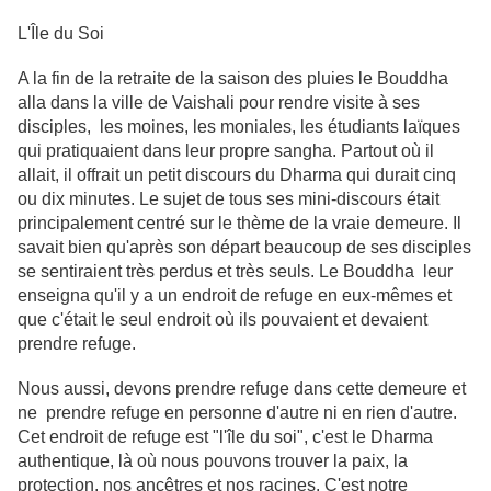
L'Île du Soi
A la fin de la retraite de la saison des pluies le Bouddha
alla dans la ville de Vaishali pour rendre visite à ses
disciples, les moines, les moniales, les étudiants laïques
qui pratiquaient dans leur propre sangha. Partout où il
allait, il offrait un petit discours du Dharma qui durait cinq
ou dix minutes. Le sujet de tous ses mini-discours était
principalement centré sur le thème de la vraie demeure. Il
savait bien qu'après son départ beaucoup de ses disciples
se sentiraient très perdus et très seuls. Le Bouddha leur
enseigna qu'il y a un endroit de refuge en eux-mêmes et
que c'était le seul endroit où ils pouvaient et devaient
prendre refuge.
Nous aussi, devons prendre refuge dans cette demeure et
ne prendre refuge en personne d'autre ni en rien d'autre.
Cet endroit de refuge est "l'île du soi", c'est le Dharma
authentique, là où nous pouvons trouver la paix, la
protection, nos ancêtres et nos racines. C'est notre