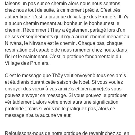
faisons un pas sur ce chemin alors nous nous sentons
chez nous tout de suite, à ce moment précis. C'est très
authentique, c'est la pratique du village des Pruniers. Il n'y
a aucun chemin menant au bonheur, le bonheur est le
chemin. Récemment Thay a également partagé lors d'un
de ses enseignements qu'il n'y a aucun chemin menant au
Nirvana, le Nirvana est le chemin. Chaque pas, chaque
respiration est capable de nous ramener chez nous, dans
l'ici et le maintenant. C'est la pratique fondamentale du
Village des Pruniers.
C'est le message que Thầy veut envoyer à tous ses amis
et étudiants durant cette saison de Noel. Si vous voulez
envoyer des vœux à vos ami(e)s et bien-aimé(e)s vous
pouvez envoyer ce message. Si vous pouvez le pratiquer
véritablement, alors votre envoi aura une signification
profonde ; mais si vous ne le pratiquez pas, alors ce
message n'aura aucune valeur.
Réjouissons-nous de notre pratique de revenir chez soi en