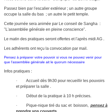
Passez bien par l'escalier extérieur ; un autre groupe
occupe la salle du bas ; un autre le petit temple.
Cette journée sera animée par Le conseil de Sangha
:
"L'assemblée générale en pleine conscience".
Le matin des pratiques seront offertes et l'après midi AG .
Les adhérents ont reçu la convocation par mail.
Pensez à préparer votre pouvoir si vous ne pouvez venir pour
que l'assemblée générale ait le quorum nécessaire
Infos pratiques :
· Accueil dès 9h30 pour recueillir les pouvoirs
et préparer la salle .
·
D
ébut de la pratique à 10 h précises
.
·
Pique-nique tiré du sac et boisson,
pensez à
prendre vos couverts.