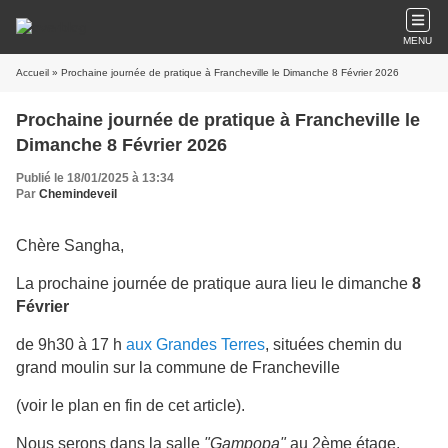
MENU
Accueil
» Prochaine journée de pratique à Francheville le Dimanche 8 Février 2026
Prochaine journée de pratique à Francheville le
Dimanche 8 Février 2026
Publié le 18/01/2025 à 13:34
Par
Chemindeveil
Chère Sangha,
La prochaine journée de pratique aura lieu le dimanche
8
Février
de 9h30 à 17 h
aux
Grandes Terres
,
situées
chemin du
grand moulin
sur la commune de
Francheville
(
voir le plan en fin de cet article).
Nous serons dans la salle
"Gampopa"
au 2ème étage.