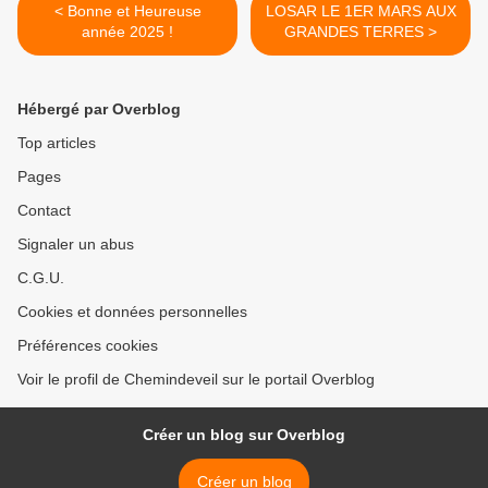
< Bonne et Heureuse
LOSAR LE 1ER MARS AUX
année 2025 !
GRANDES TERRES >
Hébergé par Overblog
Top articles
Pages
Contact
Signaler un abus
C.G.U.
Cookies et données personnelles
Préférences cookies
Voir le profil de Chemindeveil sur le portail Overblog
Créer un blog sur Overblog
Créer un blog