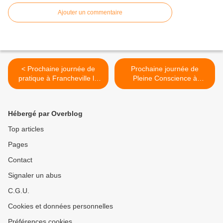
Ajouter un commentaire
< Prochaine journée de
Prochaine journée de
pratique à Francheville le
Pleine Conscience à
Dimanche 8 Février 2026
Roanne le 16/02 >
Hébergé par Overblog
Top articles
Pages
Contact
Signaler un abus
C.G.U.
Cookies et données personnelles
Préférences cookies