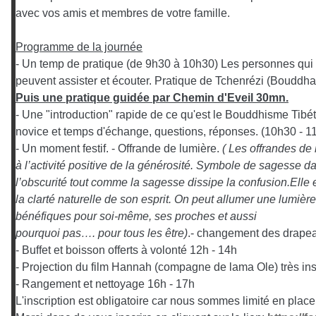
avec vos amis et membres de votre famille.
Programme de la journée
- Un temp de pratique (de 9h30 à 10h30) Les personnes qui
peuvent assister et écouter. Pratique de Tchenrézi (Bouddh
Puis une pratique guidée par Chemin d'Eveil 30mn.
- Une "introduction" rapide de ce qu'est le Bouddhisme Tibétai
novice et temps d'échange, questions, réponses. (10h30 - 1
- Un moment festif. - Offrande de lumière.
( Les offrandes de 
à l’activité positive de la générosité. Symbole de sagesse da
l’obscurité tout comme la sagesse dissipe la
confusion.Elle 
la clarté naturelle de son esprit. On peut allumer une lumièr
bénéfiques pour soi-même, ses proches et aussi
pourquoi pas…. pour tous les être)
.- changement des drapea
- Buffet et boisson offerts à volonté 12h - 14h
- Projection du film Hannah (compagne de lama Ole) très ins
- Rangement et nettoyage 16h - 17h
L'inscription est obligatoire car nous sommes limité en place