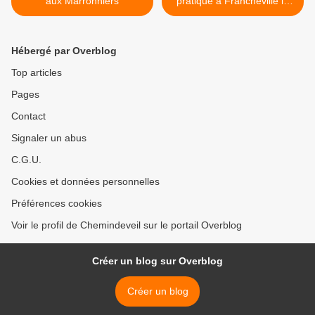
aux Marronniers
pratique à Francheville le
10/09 >
Hébergé par Overblog
Top articles
Pages
Contact
Signaler un abus
C.G.U.
Cookies et données personnelles
Préférences cookies
Voir le profil de Chemindeveil sur le portail Overblog
Créer un blog sur Overblog
Créer un blog