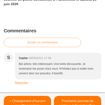
juin 2026
Commentaires
Ajouter un commentaire
S
Sophie
08/09/2022 17:56
Bel article, très intéressant. Une belle découverte. Je
reviendrai me poser chez vous. N'hésitez pas à visiter mon
univers (lien sur pseudo). A bientôt.
Répondre
< Changement d'horaire
Prochaine journée de