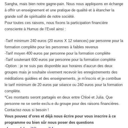
Sangha, mais bien notre gagne-pain. Nous nous appliquons en échange
à offrir un enseignement et une pratique de qualité et à étancher la
grande soif de spiritualité de notre société.
Pour toutes ces raisons, nous fixons la participation financière
consciente à Humus de l’Eveil ainsi :
-Tarif minimum 240 euros (20 euros X 12 séances) par personne pour la
formation complète pour les personnes à faibles revenus
-Tarif moyen 400 euros par personne pour la formation complète
-Tarif soutenant 600 euros par personne pour la formation complète
-Option : je ne suis pas disponible aux horaires d’aucun des deux
groupes mais je souhaite vivement recevoir les enregistrements des
méditations guidées et des enseignements, je m'inscris et je contribue
le tarif minimum de 20 euros par séance ou 240 euros pour la formation
complète.
*Ces montants seront partagés en deux entre Chloé et Julia. Que
personne ne se sente exclu.e du groupe pour des raisons financières.
Contactez-nous si besoin !
Vous pouvez d’ores et déjà nous écrire pour vous inscrire à ce
programme ou bien sûr nous poser des questions