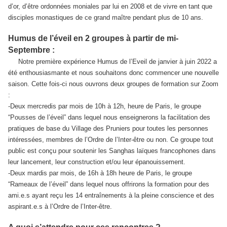
d’or, d’être ordonnées moniales par lui en 2008 et de vivre en tant que
disciples monastiques de ce grand maître pendant plus de 10 ans.
Humus de l’éveil en 2 groupes à partir de mi-
Septembre :
Notre première expérience Humus de l’Eveil de janvier à juin 2022 a
été enthousiasmante et nous souhaitons donc commencer une nouvelle
saison. Cette fois-ci nous ouvrons deux groupes de formation sur Zoom
:
-Deux mercredis par mois de 10h à 12h, heure de Paris, le groupe
“Pousses de l’éveil” dans lequel nous enseignerons la facilitation des
pratiques de base du Village des Pruniers pour toutes les personnes
intéressées, membres de l’Ordre de l’Inter-être ou non. Ce groupe tout
public est conçu pour soutenir les Sanghas laïques francophones dans
leur lancement, leur construction et/ou leur épanouissement.
-Deux mardis par mois, de 16h à 18h heure de Paris, le groupe
“Rameaux de l’éveil” dans lequel nous offrirons la formation pour des
ami.e.s ayant reçu les 14 entraînements à la pleine conscience et des
aspirant.e.s à l’Ordre de l’Inter-être.