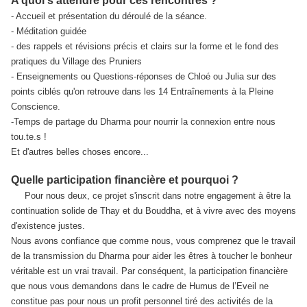
A quoi s’attendre pour ces rencontres ?
- Accueil et présentation du déroulé de la séance.
- Méditation guidée
- des rappels et révisions précis et clairs sur la forme et le fond des
pratiques du Village des Pruniers
- Enseignements ou Questions-réponses de Chloé ou Julia sur des
points ciblés qu'on retrouve dans les 14 Entraînements à la Pleine
Conscience.
-Temps de partage du Dharma pour nourrir la connexion entre nous
tou.te.s !
Et d'autres belles choses encore...
Quelle participation financière et pourquoi ?
Pour nous deux, ce projet s'inscrit dans notre engagement à être la
continuation solide de Thay et du Bouddha, et à vivre avec des moyens
d'existence justes.
Nous avons confiance que comme nous, vous comprenez que le travail
de la transmission du Dharma pour aider les êtres à toucher le bonheur
véritable est un vrai travail. Par conséquent, la participation financière
que nous vous demandons dans le cadre de Humus de l’Eveil ne
constitue pas pour nous un profit personnel tiré des activités de la