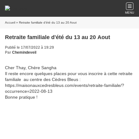
MENU
Accueil
» Retraite familiale d'été du 13 au 20 Aout
Retraite familiale d'été du 13 au 20 Aout
Publié le 17/07/2022 à 19:29
Par
Chemindeveil
Cher Thay, Chère Sangha
Il reste encore quelques places pour vous inscrire à cette retraite
familiale au centre des Cèdres Bleus :
https://maisonauxcedresbleus.com/events/retraite-familiale/?
occurrence=2022-08-13
Bonne pratique !