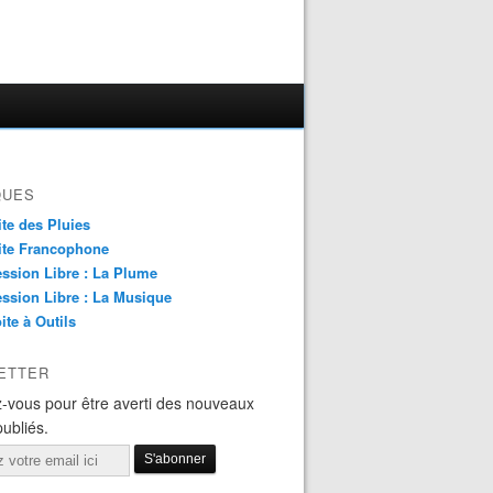
QUES
ite des Pluies
ite Francophone
ssion Libre : La Plume
ssion Libre : La Musique
ite à Outils
ETTER
-vous pour être averti des nouveaux
publiés.