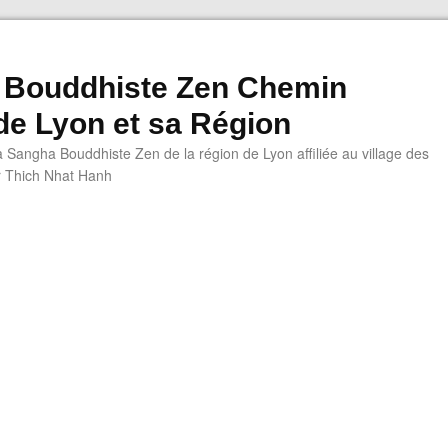
 Bouddhiste Zen Chemin
 de Lyon et sa Région
a Sangha Bouddhiste Zen de la région de Lyon affiliée au village des
r Thich Nhat Hanh