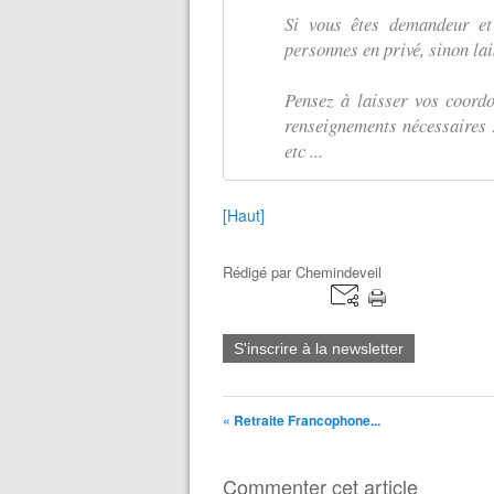
Si vous êtes demandeur et 
personnes en privé, sinon la
Pensez à laisser vos coordo
renseignements nécessaires :
etc ...
[Haut]
Rédigé par
Chemindeveil
S'inscrire à la newsletter
« Retraite Francophone...
Commenter cet article