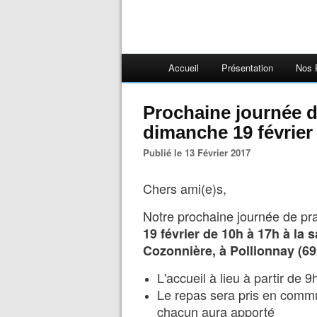
Accueil
Présentation
Nos 
Prochaine journée d
dimanche 19 février
Publié le 13 Février 2017
Chers ami(e)s,
Notre prochaine journée de pra
19 février de 10h à 17h à la s
Cozonnière, à Pollionnay (69
L'accueil à lieu à partir de 9
Le repas sera pris en commu
chacun aura apporté