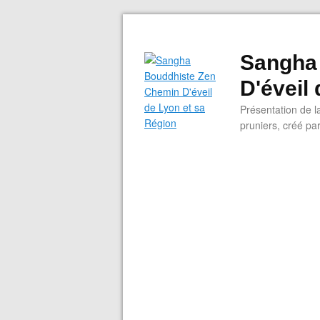
Sangha
D'éveil
Présentation de l
pruniers, créé pa