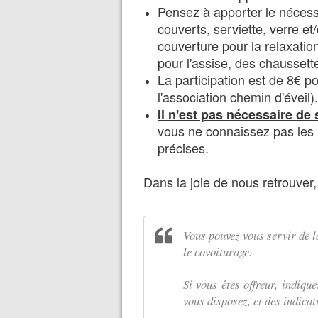
Pensez à apporter le nécessa
couverts, serviette, verre et
couverture pour la relaxatio
pour l'assise, des chaussett
La participation est de 8€ p
l'association chemin d'éveil).
Il n'est pas nécessaire de 
vous ne connaissez pas les 
précises.
Dans la joie de nous retrouver,
Vous pouvez vous servir de l
le covoiturage.
Si vous êtes offreur, indiqu
vous disposez, et des indicat