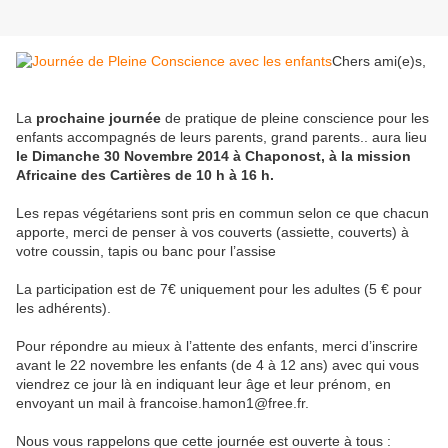
Chers ami(e)s,
La
prochaine journée
de pratique de pleine conscience pour les
enfants accompagnés de leurs parents, grand parents.. aura lieu
le Dimanche 30 Novembre 2014 à Chaponost, à la mission
Africaine des Cartières
de 10 h
à 16 h.
Les repas végétariens sont pris en commun selon ce que chacun
apporte, merci de penser à vos couverts (assiette, couverts) à
votre coussin, tapis ou banc pour l’assise
La participation est de 7€ uniquement pour les adultes (5 € pour
les adhérents).
Pour répondre au mieux à l’attente des enfants, merci d’inscrire
avant le 22 novembre les enfants (de 4 à 12 ans) avec qui vous
viendrez ce jour là en indiquant leur âge et leur prénom, en
envoyant un mail à francoise.hamon1@free.fr.
Nous vous rappelons que cette journée est ouverte à tous :