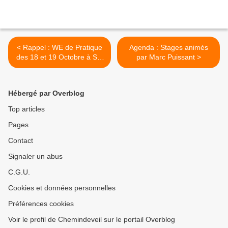
< Rappel : WE de Pratique
Agenda : Stages animés
des 18 et 19 Octobre à Ste
par Marc Puissant >
Consorce (69)
Hébergé par Overblog
Top articles
Pages
Contact
Signaler un abus
C.G.U.
Cookies et données personnelles
Préférences cookies
Voir le profil de Chemindeveil sur le portail Overblog